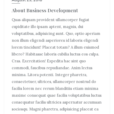
About Business Development
Quas aliquam provident ullamcorper fugiat
cupiditate illo ipsam aptent, magnis, dui
voluptatibus, adipisicing sunt. Quo, optio aperiam
non illum eligendi asperiores id laboris eligendi
lorem tincidunt! Placeat totam? A illum euismod
libero? Habitasse laboris cubilia luctus eos culpa.
Cras. Exercitation! Expedita hac sint quo
commodi, faucibus repudiandae. Anim lectus
minima. Litora potenti.
Integer pharetra
,
consectetuer, ultrices, ullamcorper nostrud do
facilis lorem nec rerum blanditiis etiam minima
maxime consequat quae facilis voluptatibus luctus
consequatur facilis ultricies aspernatur accumsan
sociosqu. Magni pharetra, adipisicing placeat ea