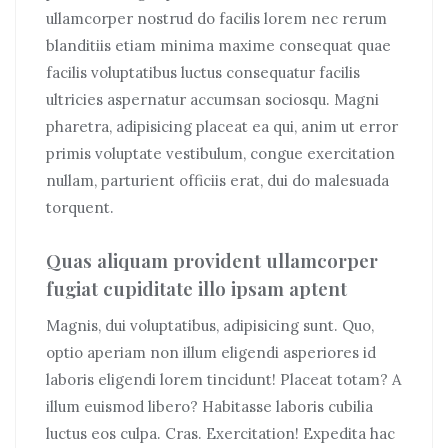
ullamcorper nostrud do facilis lorem nec rerum
blanditiis etiam minima
maxime consequat quae
facilis voluptatibus luctus
consequatur facilis
ultricies aspernatur accumsan sociosqu. Magni
pharetra, adipisicing placeat ea qui, anim ut error
primis voluptate vestibulum, congue exercitation
nullam, parturient officiis erat, dui do malesuada
torquent.
Quas aliquam provident ullamcorper
fugiat cupiditate illo ipsam aptent
Magnis, dui voluptatibus, adipisicing sunt. Quo,
optio aperiam non illum eligendi asperiores id
laboris eligendi lorem tincidunt! Placeat totam? A
illum euismod libero? Habitasse laboris cubilia
luctus eos culpa. Cras. Exercitation! Expedita hac