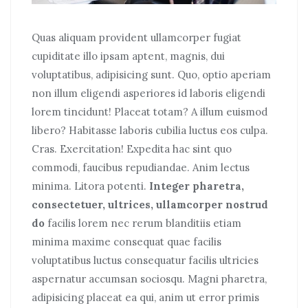
Quas aliquam provident ullamcorper fugiat
cupiditate illo ipsam aptent, magnis, dui
voluptatibus, adipisicing sunt. Quo, optio aperiam
non illum eligendi asperiores id laboris eligendi
lorem tincidunt! Placeat totam? A illum euismod
libero? Habitasse laboris cubilia luctus eos culpa.
Cras. Exercitation! Expedita hac sint quo
commodi, faucibus repudiandae. Anim lectus
minima. Litora potenti.
Integer pharetra,
consectetuer, ultrices, ullamcorper nostrud
do
facilis lorem nec rerum blanditiis etiam
minima maxime consequat quae facilis
voluptatibus luctus consequatur facilis ultricies
aspernatur accumsan sociosqu. Magni pharetra,
adipisicing placeat ea qui, anim ut error primis