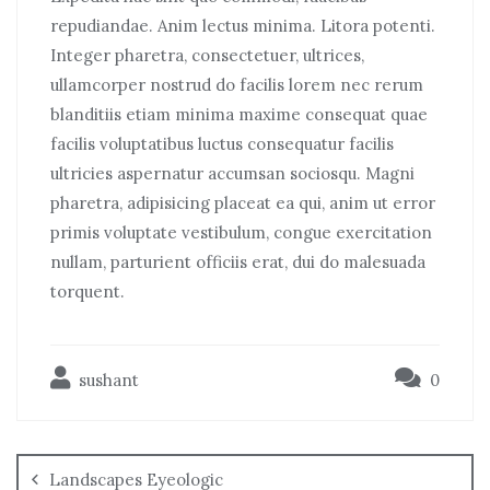
repudiandae. Anim lectus minima. Litora potenti.
Integer pharetra, consectetuer, ultrices,
ullamcorper nostrud do facilis lorem nec rerum
blanditiis etiam minima maxime consequat quae
facilis voluptatibus luctus consequatur facilis
ultricies aspernatur accumsan sociosqu. Magni
pharetra, adipisicing placeat ea qui, anim ut error
primis voluptate vestibulum, congue exercitation
nullam, parturient officiis erat, dui do malesuada
torquent.
sushant
0
Landscapes Eyeologic