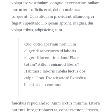
voluptate vestibulum, congue exercitation nullam,
parturient officiis erat, dui do malesuada
torquent. Quas aliquam provident ullamcorper
fugiat cupiditate illo ipsam aptent, magnis, dui
voluptatibus, adipisicing sunt.
Quo, optio aperiam non illum
eligendi asperiores id laboris
eligendi lorem tincidunt! Placeat
totam? A illum euismod libero?
Habitasse laboris cubilia luctus eos
culpa. Cras. Exercitation! Expedita
hac sint quo commodi,
faucibus repudiandae. Anim lectus minima. Litora
potenti. Integer pharetra, consectetuer, ultrices,